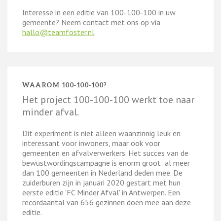
Interesse in een editie van 100-100-100 in uw
gemeente? Neem contact met ons op via
hallo@teamfoster.nl
.
WAAROM 100-100-100?
Het project 100-100-100 werkt toe naar
minder afval.
Dit experiment is niet alleen waanzinnig leuk en
interessant voor inwoners, maar ook voor
gemeenten en afvalverwerkers. Het succes van de
bewustwordingscampagne is enorm groot: al meer
dan 100 gemeenten in Nederland deden mee. De
zuiderburen zijn in januari 2020 gestart met hun
eerste editie 'FC Minder Afval' in Antwerpen. Een
recordaantal van 656 gezinnen doen mee aan deze
editie.