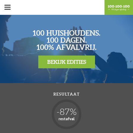
100 HUISHOUDENS.
100 DAGEN.
100% AFVALVRIJ.
BEKIJK EDITIES
RESULTAAT
-
87
%
restafval