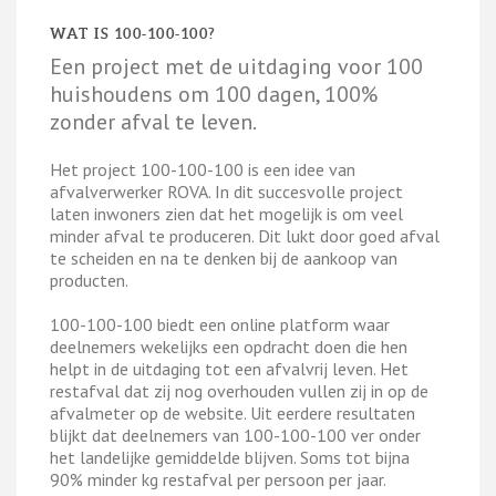
WAT IS 100-100-100?
Een project met de uitdaging voor 100
huishoudens om 100 dagen, 100%
zonder afval te leven.
Het project 100-100-100 is een idee van
afvalverwerker ROVA. In dit succesvolle project
laten inwoners zien dat het mogelijk is om veel
minder afval te produceren. Dit lukt door goed afval
te scheiden en na te denken bij de aankoop van
producten.
100-100-100 biedt een online platform waar
deelnemers wekelijks een opdracht doen die hen
helpt in de uitdaging tot een afvalvrij leven. Het
restafval dat zij nog overhouden vullen zij in op de
afvalmeter op de website. Uit eerdere resultaten
blijkt dat deelnemers van 100-100-100 ver onder
het landelijke gemiddelde blijven. Soms tot bijna
90% minder kg restafval per persoon per jaar.